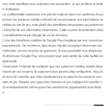
mer votre identifiant pour autorisez une transaction, ce qui améliore la facilit
é d'utilisation.
La confidentialité représente une priorité majeure dans ces systèmes de pa
iement. les solutions mobiles refusent de communiquer vos informations se
nsibles au site de jeu, mais plutôt des identifiants temporaires qui préserven
t l'sécurité de vos informations financières. Cette couche de protection rédui
t considérablement le danger de vol de données.
L'une des bénéfices notables de Google Pay s'explique par leur couverture
internationale. De nombreux sites de jeu réputés acceptent désormais ces
méthodes comme moyens de paiement. Si vous posséder d'un téléphone
Android avec Google Pay, vous pouvez jouir sans tarder de cette facilité exc
eptionnelle.
Cependant, il importe de souligner que ces systèmes mobiles restent dépe
ndants de vos moyens de paiement sous-jacents déjà configurées. Vous êt
es tenu de contrôler que votre établissement accepte les transactions vers
sites de jeu. Adopter une approche mesurée du jeu implique de contrôler v
os investissements même quand les versements apparaissent sans frictio
n.