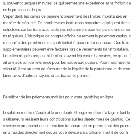
s, souvent quelques minutes, ce qui permet une expérience sans friction da
ns le processus de jeu.
Cependant, les cartes de paiement présentent des limites importantes en
matière de sécurité. De nombreuses institutions bancaires appliquent des r
estrictions sur les transactions de jeu, notamment pour les plateformes moi
ns régulées. L'historique de compte affiche clairement le paiement casino, c
e qui crée des problèmes de confidentialité pour certains joueurs. Des frais
supplémentaires peuvent être facturés lors de versements transfrontaliers.
Les sites régulés proposent le plus souvent les cartes bancaires, ce qui en f
ait une solution de référence pour les nouveaux joueurs. Pour maximiser la
sécurité, il est prudent de s'assurer de la légalité de la plateforme et de com
biner avec d'autres moyens si la situation le permet.
Bénéficier de les paiements mobiles pour votre gambling en ligne
la solution mobile d'Apple et le portefeuille Google modifient la façon dont le
s utilisateurs réalisent leurs contributions sur les plateformes de gaming. Ce
s services proposent une interaction transparente en permettant des paiem
ents rapides directement depuis votre device smartphone. Il suffit de confir